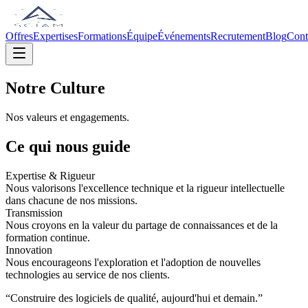
Offres
Expertises
Formations
Équipe
Événements
Recrutement
Blog
Cont
Notre Culture
Nos valeurs et engagements.
Ce qui nous guide
Expertise & Rigueur
Nous valorisons l'excellence technique et la rigueur intellectuelle
dans chacune de nos missions.
Transmission
Nous croyons en la valeur du partage de connaissances et de la
formation continue.
Innovation
Nous encourageons l'exploration et l'adoption de nouvelles
technologies au service de nos clients.
“Construire des logiciels de qualité, aujourd'hui et demain.”